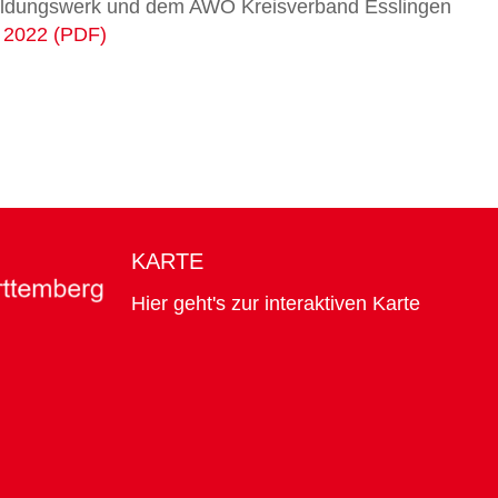
Bildungswerk und dem AWO Kreisverband Esslingen
r 2022 (PDF)
KARTE
Hier geht's zur interaktiven Karte