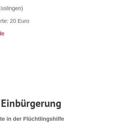
slingen)
te: 20 Euro
de
 Einbürgerung
te in der Flüchtlingshilfe