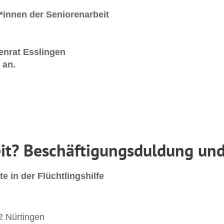
*innen der Seniorenarbeit
enrat Esslingen
an.
eit? Beschäftigungsduldung und
te in der Flüchtlingshilfe
 Nürtingen