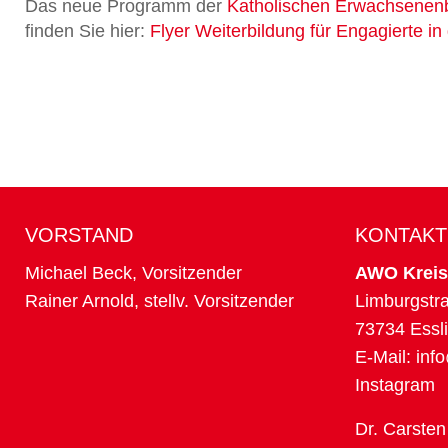
Das neue Programm der
Katholischen Erwachsenenb
finden Sie hier:
Flyer Weiterbildung für Engagierte i
VORSTAND
KONTAKT
Michael Beck, Vorsitzender
AWO Kreisv
Rainer Arnold, stellv. Vorsitzender
Limburgstr
73734 Essl
E-Mail:
inf
Instagram
Dr. Carsten