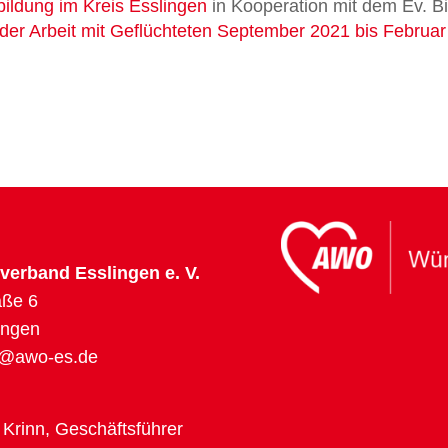
ildung im Kreis Esslingen
in Kooperation mit dem Ev. 
n der Arbeit mit Geflüchteten September 2021 bis Februa
erband Esslingen e. V.
aße 6
ingen
o@awo-es.de
 Krinn, Geschäftsführer