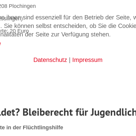
8 Plochingen
n ihnen sind essenziell für den Betrieb der Seite,
slingen)
. Sie können selbst entscheiden, ob Sie die Cooki
te: 20 Euro
nalitäten der Seite zur Verfügung stehen.
e
Datenschutz
|
Impressum
ldet? Bleiberecht für Jugendli
te in der Flüchtlingshilfe