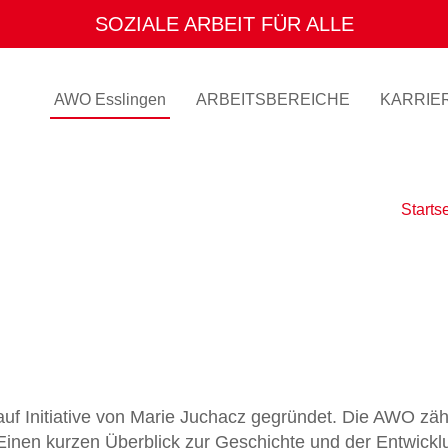
SOZIALE ARBEIT FÜR ALLE
AWO Esslingen
ARBEITSBEREICHE
KARRIE
Startse
f Initiative von Marie Juchacz gegründet. Die AWO zähl
Einen kurzen Überblick zur Geschichte und der Entwickl