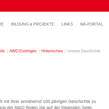
RE
BILDUNG & PROJEKTE
LINKS
MA-PORTAL
ite
AWO Esslingen
Historisches
Unsere Geschichte
t mit ihrer annähernd 100-jährigen Geschichte zu
ung der AWO finden Sie auf der folgenden Seite.