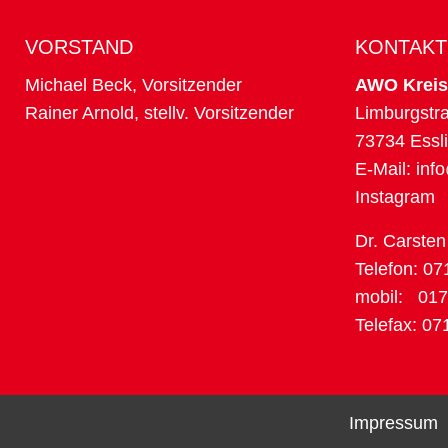
VORSTAND
KONTAKT
Michael Beck, Vorsitzender
AWO Kreisv
Rainer Arnold, stellv. Vorsitzender
Limburgstr
73734 Essl
E-Mail:
inf
Instagram
Dr. Carsten
Telefon: 07
mobil: 017
Telefax: 07
Impressum