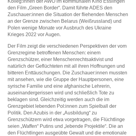
Kolleg:innen der AWO im kommunalen Kino Esslingen
den Film „Green Border“. Damit führte ADES den
Zuschauer:innen die Situation der fliehenden Menschen
an der Grenze zwischen Belarus (Weißrussland) und
Polen wenige Monate vor Ausbruch des Ukraine
Krieges 2022 vor Augen.
Der Film zeigt die verschiedenen Perspektiven der vom
Grenzregime betroffenen Menschen: einem
Grenzschützer, einer Menschenrechtsaktivist und
natürlich der Geflüchteten mit all ihren Hoffnungen und
bitteren Enttäuschungen. Die Zuschauer:innen mussten
mit ansehen, wie die Gruppe der Hauptpersonen, eine
syrische Familie und eine afghanische Lehrerin,
auseinandergerissen wird und schließlich Tote zu
beklagen sind. Gleichzeitig werden auch die im
Grenzgebiet lebenden Pol:innen zum Spielball der
Politik. Den Azubis in der „Ausbildung“ zu
Grenzschützern wird etwa vorgetragen, die Flüchtlinge
seien „Waffen“ Putins und „lebende Projektile“. Die an
den Flüchtlingen ausgeübte Gewalt und die emotionale