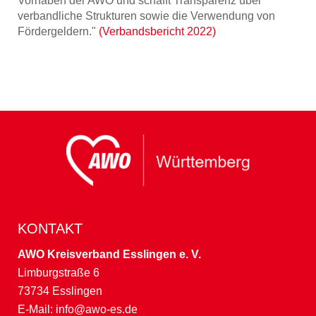
Vorhaben der AWO und schafft Transparenz über
verbandliche Strukturen sowie die Verwendung von
Fördergeldern."
(Verbandsbericht 2022)
KONTAKT
AWO Kreisverband Esslingen e. V.
Limburgstraße 6
73734 Esslingen
E-Mail:
info@awo-es.de