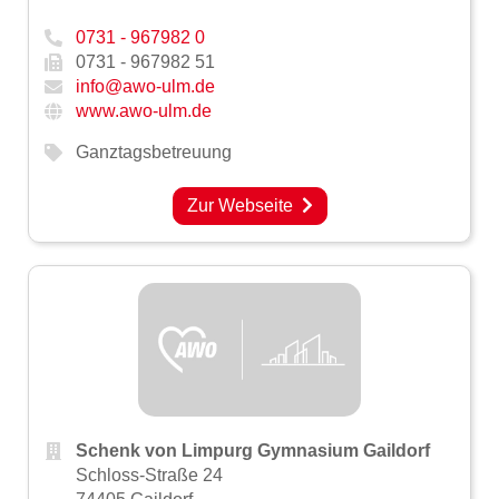
0731 - 967982 0
0731 - 967982 51
info@awo-ulm.de
www.awo-ulm.de
Ganztagsbetreuung
Zur Webseite
Schenk von Limpurg Gymnasium Gaildorf
Schloss-Straße 24