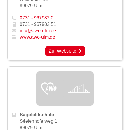
89079 Ulm
0731 - 967982 0
0731 - 967982 51
info@awo-ulm.de
www.awo-ulm.de
Zur Webseite
Sägefeldschule
Stiefenhoferweg 1
89079 Ulm