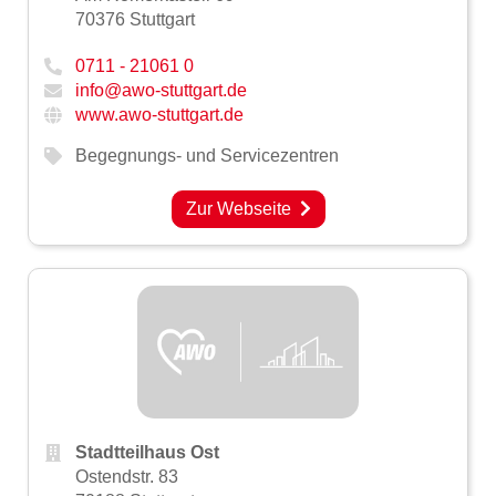
70376 Stuttgart
0711 - 21061 0
info@awo-stuttgart.de
www.awo-stuttgart.de
Begegnungs- und Servicezentren
Zur Webseite
Stadtteilhaus Ost
Ostendstr. 83