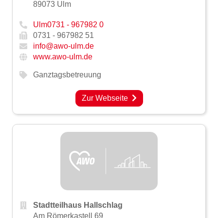
89073 Ulm
Ulm0731 - 967982 0
0731 - 967982 51
info@awo-ulm.de
www.awo-ulm.de
Ganztagsbetreuung
Zur Webseite
Stadtteilhaus Hallschlag
Am Römerkastell 69