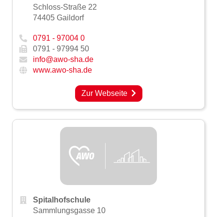
Schloss-Straße 22
74405 Gaildorf
0791 - 97004 0
0791 - 97994 50
info@awo-sha.de
www.awo-sha.de
Zur Webseite
Spitalhofschule
Sammlungsgasse 10