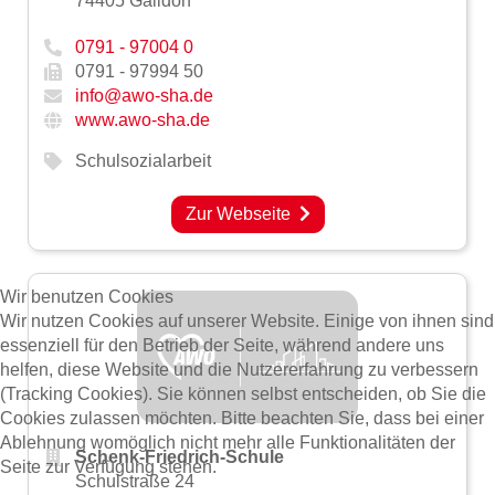
74405 Gaildorf
0791 - 97004 0
0791 - 97994 50
info@awo-sha.de
www.awo-sha.de
Schulsozialarbeit
Zur Webseite
Wir benutzen Cookies
Wir nutzen Cookies auf unserer Website. Einige von ihnen sind
essenziell für den Betrieb der Seite, während andere uns
helfen, diese Website und die Nutzererfahrung zu verbessern
(Tracking Cookies). Sie können selbst entscheiden, ob Sie die
Cookies zulassen möchten. Bitte beachten Sie, dass bei einer
Ablehnung womöglich nicht mehr alle Funktionalitäten der
Schenk-Friedrich-Schule
Seite zur Verfügung stehen.
Schulstraße 24