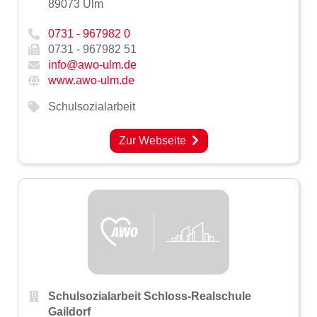
89073 Ulm
0731 - 967982 0
0731 - 967982 51
info@awo-ulm.de
www.awo-ulm.de
Schulsozialarbeit
Zur Webseite
Schulsozialarbeit Schloss-Realschule
Gaildorf