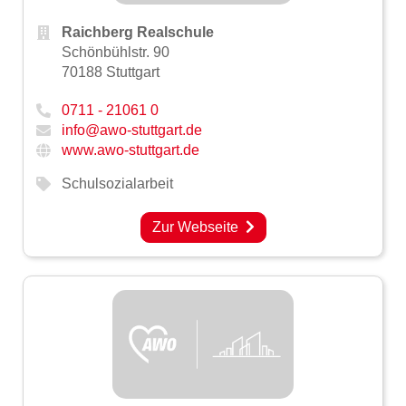
Raichberg Realschule
Schönbühlstr. 90
70188 Stuttgart
0711 - 21061 0
info@awo-stuttgart.de
www.awo-stuttgart.de
Schulsozialarbeit
Zur Webseite