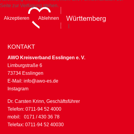
Seite zur Verfügung stehen.
Akzeptieren
Ablehnen
Datenschutz
|
Impressum
KONTAKT
AWO Kreisverband Esslingen e. V.
Limburgstraße 6
73734 Esslingen
E-Mail:
info@awo-es.de
Instagram
Dr. Carsten Krinn, Geschäftsführer
Telefon: 0711-94 52 4000
mobil: 0171 / 430 36 78
Telefax: 0711-94 52 40030